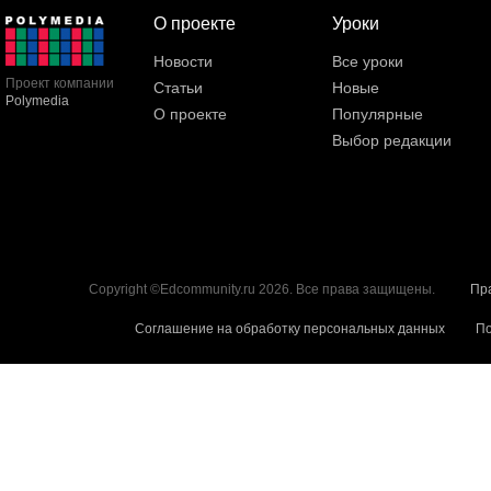
О проекте
Уроки
Новости
Все уроки
Проект компании
Статьи
Новые
Polymedia
О проекте
Популярные
Выбор редакции
Copyright ©Edcommunity.ru 2026. Все права защищены.
Пр
Соглашение на обработку персональных данных
По