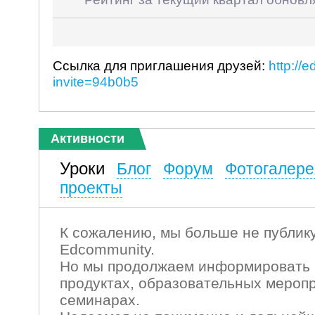
Ссылка для приглашения друзей:
http://
invite=94b0b5
Активности
Уроки
Блог
Форум
Фотогалере
проекты
К сожалению, мы больше не публику
Edcommunity.
Но мы продолжаем информировать 
продуктах, образовательных мероп
семинарах.