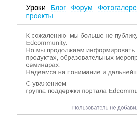
Уроки
Блог
Форум
Фотогалере
проекты
К сожалению, мы больше не публику
Edcommunity.
Но мы продолжаем информировать 
продуктах, образовательных мероп
семинарах.
Надеемся на понимание и дальнейш
С уважением,
группа поддержки портала Edcommu
Пользователь не добави