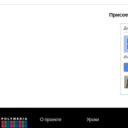
Присое
Д
И
О проекте
Уроки