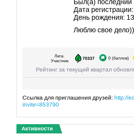
Был(а) последний 
Дата регистрации:
День рождения: 1
Люблю свое дело))
Лига:
0
(баллов)
70337
Участник
Рейтинг за текущий квартал обновл
Ссылка для приглашения друзей:
http://
invite=853790
Активности