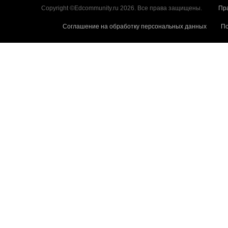
Copyright ©Edcommunity.ru 2026. Все права защищены.
Пр
Соглашение на обработку персональных данных
По