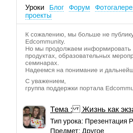
Уроки
Блог
Форум
Фотогалере
проекты
К сожалению, мы больше не публику
Edcommunity.
Но мы продолжаем информировать 
продуктах, образовательных мероп
семинарах.
Надеемся на понимание и дальнейш
С уважением,
группа поддержки портала Edcommu
Тема : Жизнь как экз
Тип урока:
Презентация P
Предмет:
Другое