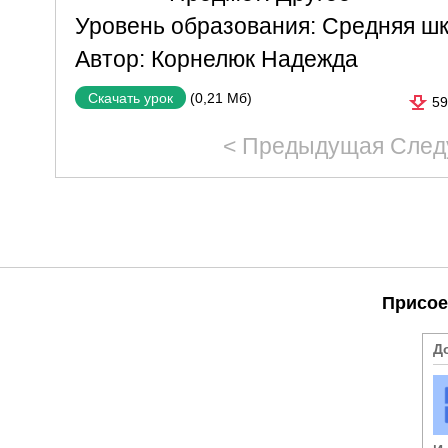
Уровень образования:
Средняя ш
Автор:
Корнелюк Надежда
(0,21 Мб)
Скачать урок
59
< Предыдущая
След
Присое
Д