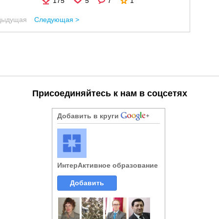
175
5
7
1
дыдущая
Следующая >
Присоединяйтесь к нам в соцсетях
Добавить в круги
ИнтерАктивное образование
Добавить