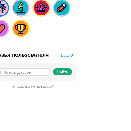
узья пользователя
Все: 0
У пользователя нет друзей