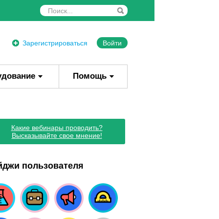
Зарегистрироваться
Войти
удование
Помощь
Какие вебинары проводить?
Высказывайте свое мнение!
йджи пользователя