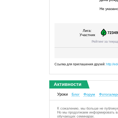
Не указан
Лига:
72349
Участник
Рейтинг за текущ
Ссылка для приглашения друзей:
http://
Активности
Уроки
Блог
Форум
Фотогалер
К сожалению, мы больше не публикуе
Но мы продолжаем информировать ва
обучающих семинарах.