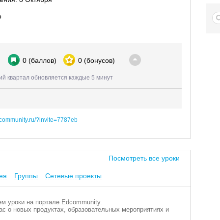
о
0
(баллов)
0
(бонусов)
ий квартал обновляется каждые 5 минут
edcommunity.ru/?invite=7787eb
Посмотреть все уроки
ея
Группы
Сетевые проекты
м уроки на портале Edcommunity.
с о новых продуктах, образовательных мероприятиях и