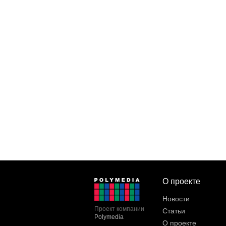
О проекте
Новости
Проект компании
Статьи
Polymedia
О проекте