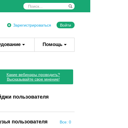
Зарегистрироваться
Войти
удование
Помощь
Какие вебинары проводить?
Высказывайте свое мнение!
йджи пользователя
узья пользователя
Все: 0