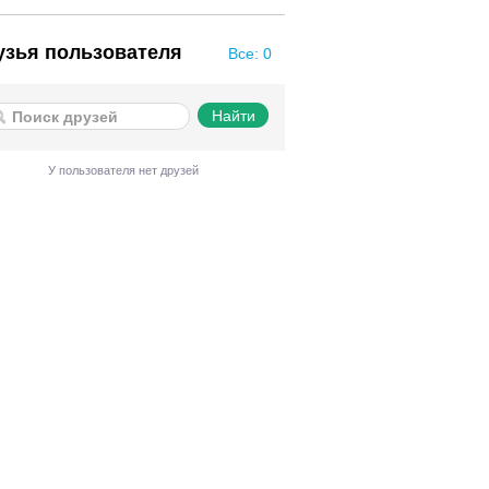
узья пользователя
Все: 0
У пользователя нет друзей