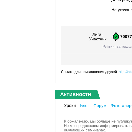
Не указан
Лига:
70077
Участник
Рейтинг за текущ
Ссылка для приглашения друзей:
http://
Активности
Уроки
Блог
Форум
Фотогалер
К сожалению, мы больше не публикуе
Но мы продолжаем информировать ва
обучающих семинарах.