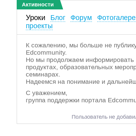
Активности
Уроки
Блог
Форум
Фотогалере
проекты
К сожалению, мы больше не публику
Edcommunity.
Но мы продолжаем информировать 
продуктах, образовательных мероп
семинарах.
Надеемся на понимание и дальнейш
С уважением,
группа поддержки портала Edcommu
Пользователь не добави