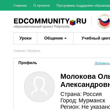
Главная
О проекте
Программа поддержки образова
Уроки
Общение
Учебный цен
Главная
/ Профиль
Профиль
Добавить
Молокова Ол
Александров
Страна: Россия
Город: Мурманск
Регион: Не указан