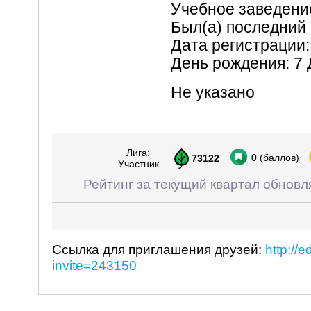
Учебное заведени
Был(а) последний р
Дата регистрации: 
День рождения: 7
Не указано
Лига:
0
(баллов)
73122
Участник
Рейтинг за текущий квартал обновл
Ссылка для приглашения друзей:
http://
invite=243150