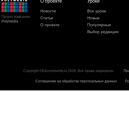
О проекте
Уроки
Новости
Все уроки
Проект компании
Статьи
Новые
Polymedia
О проекте
Популярные
Выбор редакции
Copyright ©Edcommunity.ru 2026. Все права защищены.
Пр
Соглашение на обработку персональных данных
По