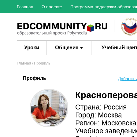
Главная
О проекте
Программа поддержки образова
Уроки
Общение
Учебный цен
Главная
/ Профиль
Профиль
Добавить
Красноперов
Страна: Россия
Город: Москва
Регион: Московска
Учебное заведени