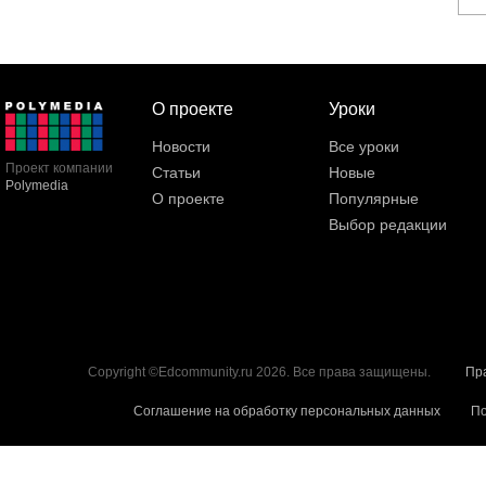
О проекте
Уроки
Новости
Все уроки
Проект компании
Статьи
Новые
Polymedia
О проекте
Популярные
Выбор редакции
Copyright ©Edcommunity.ru 2026. Все права защищены.
Пр
Соглашение на обработку персональных данных
По