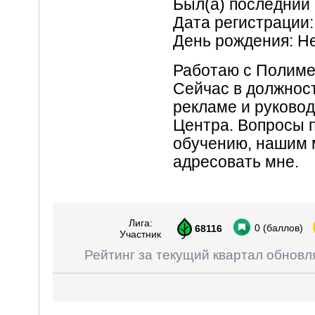
Был(а) последний 
Дата регистрации:
День рождения: Н
Работаю с Полимед
Сейчас в должнос
рекламе и руково
Центра. Вопросы 
обучению, нашим
адресовать мне.
Лига:
0
(баллов)
68116
Участник
Рейтинг за текущий квартал обновл