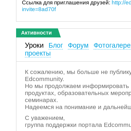
Ссылка для приглашения друзей:
http://
invite=8ad70f
Активности
Уроки
Блог
Форум
Фотогалере
проекты
К сожалению, мы больше не публику
Edcommunity.
Но мы продолжаем информировать 
продуктах, образовательных мероп
семинарах.
Надеемся на понимание и дальнейш
С уважением,
группа поддержки портала Edcommu