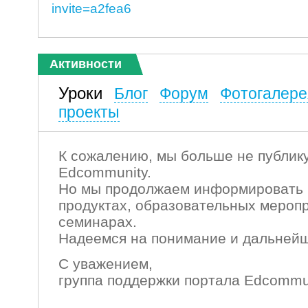
invite=a2fea6
Активности
Уроки
Блог
Форум
Фотогалере
проекты
К сожалению, мы больше не публику
Edcommunity.
Но мы продолжаем информировать 
продуктах, образовательных мероп
семинарах.
Надеемся на понимание и дальнейш
С уважением,
группа поддержки портала Edcommu