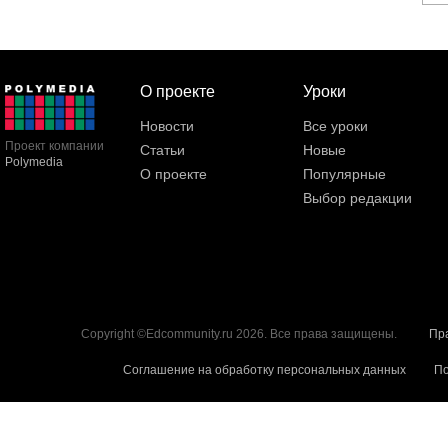
О проекте
Уроки
Новости
Все уроки
Проект компании
Статьи
Новые
Polymedia
О проекте
Популярные
Выбор редакции
Copyright ©Edcommunity.ru 2026. Все права защищены.
Пр
Соглашение на обработку персональных данных
По