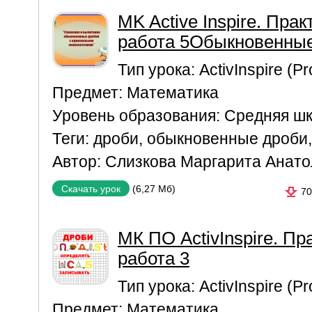
MK Active Inspire. Пра
работа 5Обыкновенны
Тип урока:
ActivInspire (P
Предмет:
Математика
Уровень образования:
Средняя ш
Теги:
дроби
,
обыкновенные дроби
Автор:
Слизкова Маргарита Анато
(6,27 Мб)
Скачать урок
70
МК ПО ActivInspire. Пр
работа 3
Тип урока:
ActivInspire (P
Предмет:
Математика