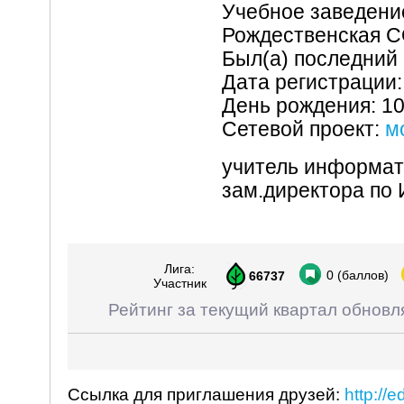
Учебное заведен
Рождественская 
Был(а) последний 
Дата регистрации:
День рождения: 1
Сетевой проект:
м
учитель информат
зам.директора по
Лига:
0
(баллов)
66737
Участник
Рейтинг за текущий квартал обновл
Ссылка для приглашения друзей:
http://