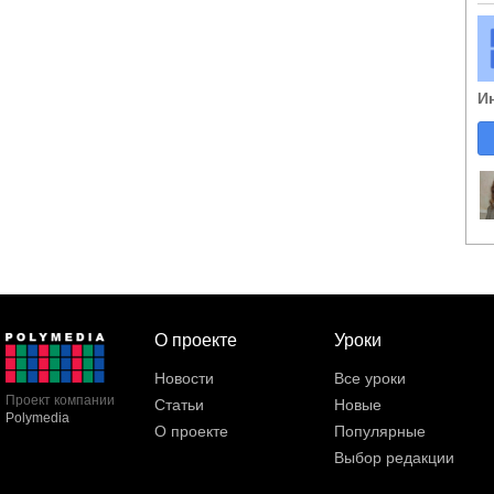
И
О проекте
Уроки
Новости
Все уроки
Проект компании
Статьи
Новые
Polymedia
О проекте
Популярные
Выбор редакции