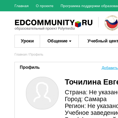
Главная
О проекте
Программа поддержки образова
Уроки
Общение
Учебный цен
Главная
/ Профиль
Профиль
Добавить
Точилина Евг
Страна: Не указан
Город: Самара
Регион: Не указан
Учебное заведен