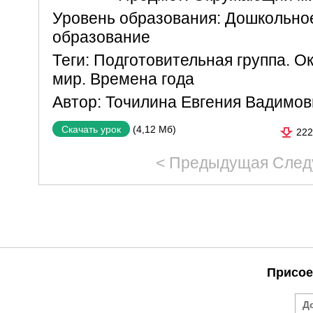
Уровень образования:
Дошкольно
образование
Теги:
Подготовительная группа. 
мир. Времена года
Автор:
Точилина Евгения Вадимов
(4,12 Мб)
Скачать урок
222
< Предыдущая
След
Присое
Д