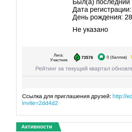
Был(а) последний 
Дата регистрации:
День рождения: 2
Не указано
Лига:
0
(баллов)
73576
Участник
Рейтинг за текущий квартал обновл
Ссылка для приглашения друзей:
http://
invite=2dd4d2
Активности