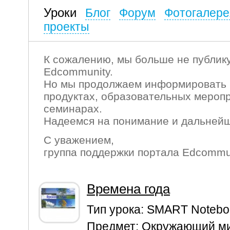
Уроки
Блог
Форум
Фотогалере
проекты
К сожалению, мы больше не публику
Edcommunity.
Но мы продолжаем информировать 
продуктах, образовательных мероп
семинарах.
Надеемся на понимание и дальнейш
С уважением,
группа поддержки портала Edcommu
Времена года
Тип урока:
SMART Notebo
Предмет:
Окружающий м