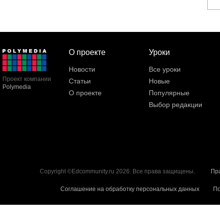
О проекте
Уроки
Новости
Все уроки
Проект компании
Статьи
Новые
Polymedia
О проекте
Популярные
Выбор редакции
Copyright ©Edcommunity.ru 2026. Все права защищены.
Пр
Соглашение на обработку персональных данных
По