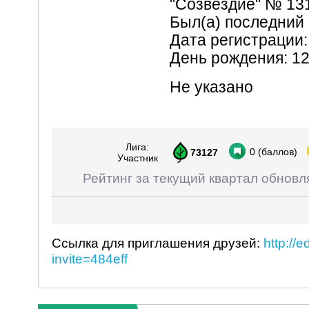
"Созвездие" № 131
Был(а) последний 
Дата регистрации:
День рождения: 1
Не указано
Лига:
0
(баллов)
73127
Участник
Рейтинг за текущий квартал обновл
Ссылка для приглашения друзей:
http://
invite=484eff