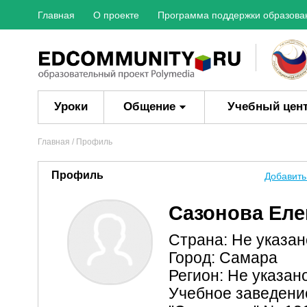
Главная
О проекте
Программа поддержки образова
Уроки
Общение
Учебный цен
Главная
/ Профиль
Профиль
Добавить
Сазонова Еле
Страна: Не указан
Город: Самара
Регион: Не указан
Учебное заведени