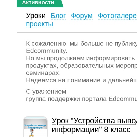
Активности
Уроки
Блог
Форум
Фотогалере
проекты
К сожалению, мы больше не публику
Edcommunity.
Но мы продолжаем информировать 
продуктах, образовательных мероп
семинарах.
Надеемся на понимание и дальнейш
С уважением,
группа поддержки портала Edcommu
Урок "Устройства выво
информации" 8 класс