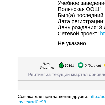
Учебное заведени
Полянская ООШ"
Был(а) последний 
Дата регистрации:
День рождения: 8
Сетевой проект:
ht
Не указано
Лига:
0
(баллов)
70101
Участник
Рейтинг за текущий квартал обновл
Ссылка для приглашения друзей:
http://
invite=ad0e98