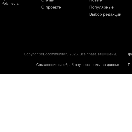
Статьи
Новые
Polymedia
О проекте
Популярные
Выбор редакции
Copyright ©Edcommunity.ru 2026. Все права защищены.
Пр
Соглашение на обработку персональных данных
По