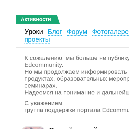
Активности
Уроки
Блог
Форум
Фотогалере
проекты
К сожалению, мы больше не публику
Edcommunity.
Но мы продолжаем информировать 
продуктах, образовательных мероп
семинарах.
Надеемся на понимание и дальнейш
С уважением,
группа поддержки портала Edcommu