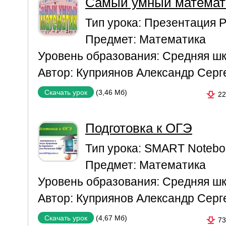
Самый умный математ
Тип урока:
Презентация P
Предмет:
Математика
Уровень образования:
Средняя ш
Автор:
Куприянов Александр Серг
(3,46 Мб)
Скачать урок
22
Подготовка к ОГЭ
Тип урока:
SMART Notebo
Предмет:
Математика
Уровень образования:
Средняя ш
Автор:
Куприянов Александр Серг
(4,67 Мб)
Скачать урок
73