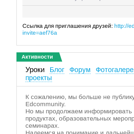
Ссылка для приглашения друзей:
http://
invite=aef76a
Активности
Уроки
Блог
Форум
Фотогалере
проекты
К сожалению, мы больше не публику
Edcommunity.
Но мы продолжаем информировать 
продуктах, образовательных мероп
семинарах.
Надеемся на понимание и дальнейш