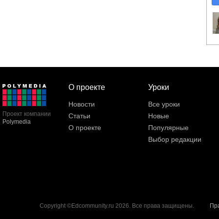
О проекте
Уроки
Новости
Все уроки
Проект компании
Статьи
Новые
Polymedia
О проекте
Популярные
Выбор редакции
Copyright ©Edcommunity.ru 2026. Все права защищены.
Пр