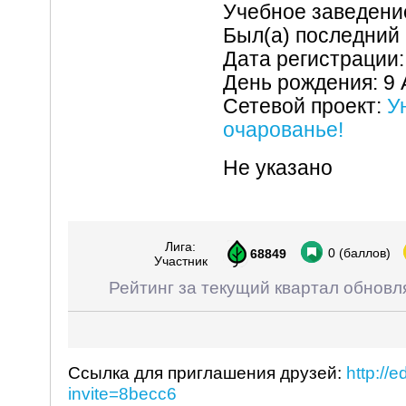
Учебное заведен
Был(а) последний 
Дата регистрации:
День рождения: 9 
Сетевой проект:
У
очарованье!
Не указано
Лига:
0
(баллов)
68849
Участник
Рейтинг за текущий квартал обновл
Ссылка для приглашения друзей:
http://
invite=8becc6