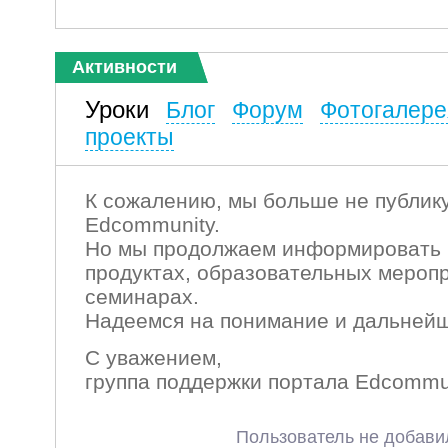
Активности
Уроки
Блог
Форум
Фотогалере
проекты
К сожалению, мы больше не публику
Edcommunity.
Но мы продолжаем информировать 
продуктах, образовательных мероп
семинарах.
Надеемся на понимание и дальнейш
С уважением,
группа поддержки портала Edcommu
Пользователь не добави