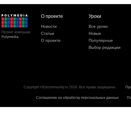
О проекте
Уроки
Новости
Все уроки
Проект компании
Статьи
Новые
Polymedia
О проекте
Популярные
Выбор редакции
Copyright ©Edcommunity.ru 2026. Все права защищены.
Пр
Соглашение на обработку персональных данных
По