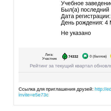
Учебное заведен
Был(а) последний 
Дата регистрации:
День рождения: 4
Не указано
Лига:
0
(баллов)
74332
Участник
Рейтинг за текущий квартал обновл
Ссылка для приглашения друзей:
http://
invite=e5e73c