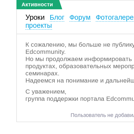
Активности
Уроки
Блог
Форум
Фотогалере
проекты
К сожалению, мы больше не публику
Edcommunity.
Но мы продолжаем информировать 
продуктах, образовательных мероп
семинарах.
Надеемся на понимание и дальнейш
С уважением,
группа поддержки портала Edcommu
Пользователь не добави