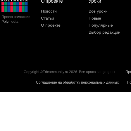
О проекте
Уроки
Новости
Все уроки
Проект компании
Статьи
Новые
Polymedia
О проекте
Популярные
Выбор редакции
Copyright ©Edcommunity.ru 2026. Все права защищены.
Пр
Соглашение на обработку персональных данных
По