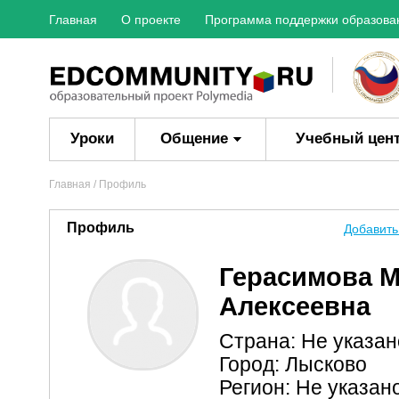
Главная
О проекте
Программа поддержки образова
Уроки
Общение
Учебный цен
Главная
/ Профиль
Профиль
Добавить
Герасимова 
Алексеевна
Страна: Не указан
Город: Лысково
Регион: Не указан