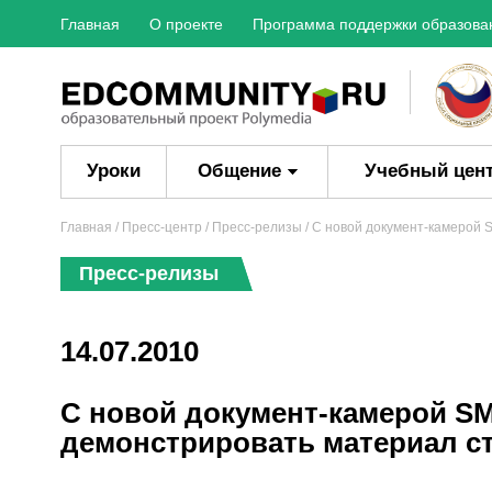
Главная
О проекте
Программа поддержки образова
Уроки
Общение
Учебный цен
Главная
/
Пресс-центр
/
Пресс-релизы
/ С новой документ-камерой 
Пресс-релизы
14.07.2010
С новой документ-камерой SM
демонстрировать материал ст