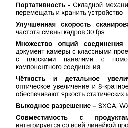
Портативность
- Складной механи
перемещать и хранить устройство
Улучшенная скорость сканиро
частота смены кадров 30 fps
Множество опций соединени
документ-камеры с классными прое
с плоскими панелями с пом
компонентного соединения
Чёткость и детальное увел
оптическое увеличение и 8-кратно
обеспечивают яркость статических 
Выходное разрешение
– SXGA, W
Совместимость с продук
интегрируется со всей линейкой пр