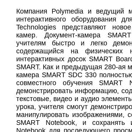
Компания Polymedia и ведущий м
интерактивного оборудования д
Technologies представляют ново
камер. Документ-камера SMAR
учителям быстро и легко демон
содержащийся на физических н
интерактивных досок SMART Board
SMART. Как и предыдущая 280-ая м
камера SMART SDC 330 полностью
совместного обучения SMART N
демонстрировать информацию, со
текстовые, видео и аудио элемент
урока, учителя смогут демонстрир
манипулировать изображениями, 
SMART Notebook, и сохранять
Notebook для последующего просм