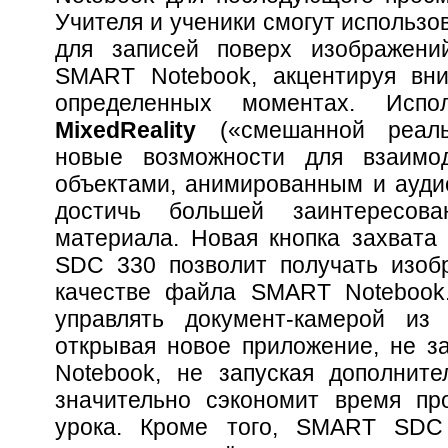
Учителя и ученики смогут использ
для записей поверх изображени
SMART Notebook, акцентируя вн
определенных моментах. Испол
Mixed
Reality
(«смешанной реальн
новые возможности для взаим
объектами, анимированным и аудио
достичь большей заинтересов
материала. Новая кнопка захват
SDC 330 позволит получать изоб
качестве файла SMART Notebook.
управлять документ-камерой из
открывая новое приложение, не 
Notebook, не запуская дополнит
значительно сэкономит время пр
урока. Кроме того, SMART SDC