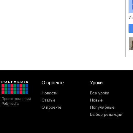
И
О проекте
Уроки
Новости
Все уроки
Проект компании
Статьи
Новые
Polymedia
О проекте
Популярные
Выбор редакции