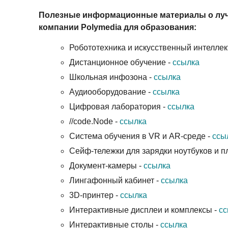
Полезные информационные материалы о луч
компании Polymedia для образования:
Робототехника и искусственный интеллек
Дистанционное обучение -
ссылка
Школьная инфозона -
ссылка
Аудиооборудование -
ссылка
Цифровая лаборатория -
ссылка
//code.Node -
ссылка
Система обучения в VR и AR-среде -
ссы
Сейф-тележки для зарядки ноутбуков и п
Документ-камеры -
ссылка
Лингафонный кабинет -
ссылка
3D-принтер -
ссылка
Интерактивные дисплеи и комплексы -
сс
Интерактивные столы -
ссылка