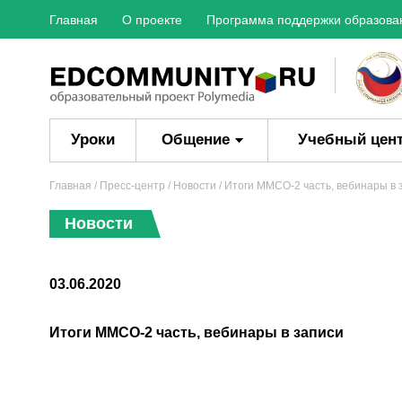
Главная
О проекте
Программа поддержки образова
Уроки
Общение
Учебный цен
Главная
/
Пресс-центр
/
Новости
/ Итоги ММСО-2 часть, вебинары в 
Новости
03.06.2020
Итоги ММСО-2 часть, вебинары в записи