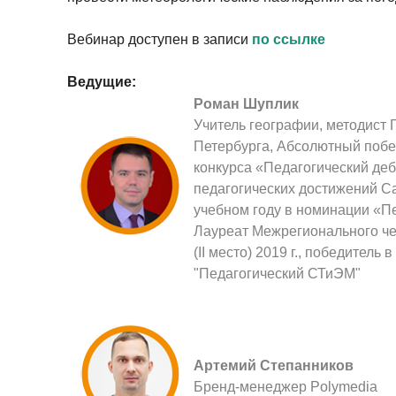
Вебинар доступен в записи
по ссылке
Ведущие:
Роман Шуплик
Учитель географии, методис
Петербурга, Абсолютный побе
конкурса «Педагогический деб
педагогических достижений Са
учебном году в номинации «П
Лауреат Межрегионального че
(II место) 2019 г., победитель
"Педагогический СТиЭМ"
Артемий Степанников
Бренд-менеджер Polymedia