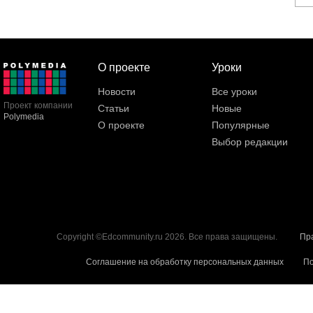
О проекте
Уроки
Новости
Все уроки
Проект компании
Статьи
Новые
Polymedia
О проекте
Популярные
Выбор редакции
Copyright ©Edcommunity.ru 2026. Все права защищены.
Пр
Соглашение на обработку персональных данных
По