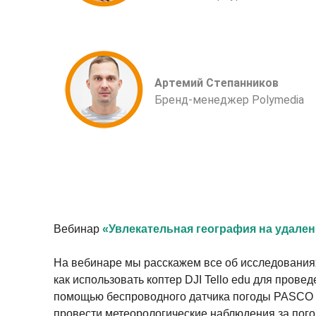
Артемий Степанников
Бренд-менеджер Polymedia
Вебинар
«Увлекательная география на удален
На вебинаре мы расскажем все об исследованиях
как использовать коптер DJI Tello edu для прове
помощью беспроводного датчика погоды PASCO 
провести метеорологические наблюдения за пог