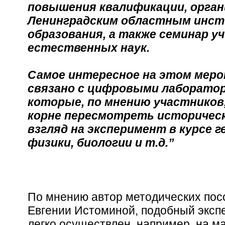
повышения квалификации, орга
Ленинградским областным инс
образования, а также семинар у
естественных наук.
Самое интересное на этом мер
связано с цифровыми лаборатор
которые, по мнению участников
корне пересмотреть историчес
взгляд на эксперимент в курсе г
физики, биологии и т.д.”
По мнению автор методических пос
Евгении Истоминой, подобный эксп
легко осуществлен, например, на ма