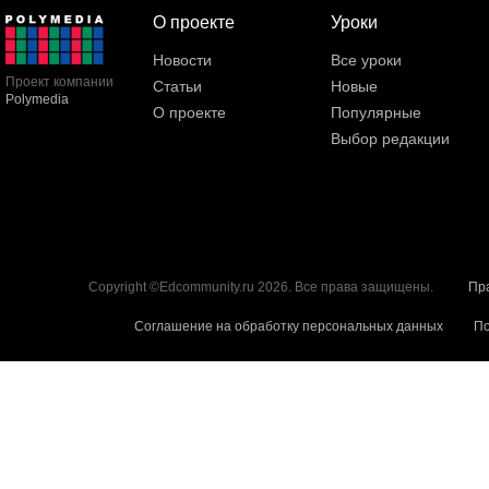
О проекте
Уроки
Новости
Все уроки
Проект компании
Статьи
Новые
Polymedia
О проекте
Популярные
Выбор редакции
Copyright ©Edcommunity.ru 2026. Все права защищены.
Пр
Соглашение на обработку персональных данных
По