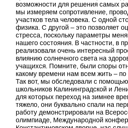
возможности для решения самых ра
мы измеряем сопротивление, прово
участков тела человека. С одной ст
физика. С другой – это позволяет о
стресса, поскольку параметры меня
нашего состояния. В частности, в 
реализовали очень интересный про
влиянию солнечного света на здоро
учащихся. Помните, были споры отн
какому времени нам всем жить – по
Так вот, мы обследовали с помощь
школьников Калининградской и Лени
для которых переход на зимнее вре
тяжело, они буквально спали на пер
работу демонстрировали на Всерос
олимпиаде, Международной конфер
Константиновском дворце, нас слу