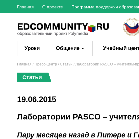
Главная
О проекте
Программа поддержки образова
Уроки
Общение
Учебный цен
Главная
/
Пресс-центр
/
Статьи
/ Лаборатории PASCO – учителям-п
Статьи
19.06.2015
Лаборатории PASCO – учител
Пару месяцев назад в Питере и 