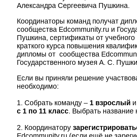
Александра Сергеевича Пушкина.
Координаторы команд получат дипл
сообщества Edcommunity.ru и Госуда
Пушкина, сертификаты от учебного
краткого курса повышения квалифи
дипломы от сообщества Edcommunit
Государственного музея А. С. Пушк
Если вы приняли решение участвова
необходимо:
1. Собрать команду –
1 взрослый
с 1 по 11 класс
. Выбрать название
2. Координатору
зарегистрировать
Edcommunity.ru (если ещё не зарег