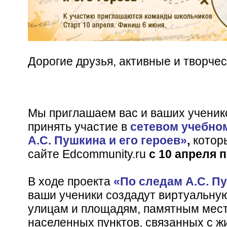
Дорогие друзья, активные и творче
Мы приглашаем вас и ваших ученико
принять участие в
сетевом учебно
А.С. Пушкина и его героев»
,
которы
сайте Edcommunity.ru
с 10 апреля 
В ходе проекта
«По следам А.С. Пу
ваши ученики создадут виртуальную
улицам и площадям, памятным мест
населенных пунктов, связанных с ж