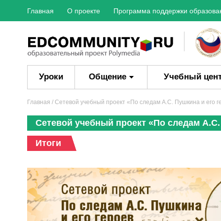
Главная
О проекте
Программа поддержки образова
Уроки
Общение
Учебный цен
Главная
/ Сетевой учебный проект «По следам А.С. Пушкина и его г
Сетевой учебный проект «По следам А.С.
Итоги