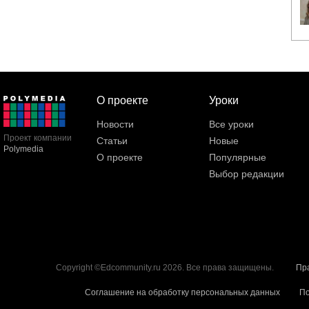
О проекте
Уроки
Новости
Все уроки
Проект компании
Статьи
Новые
Polymedia
О проекте
Популярные
Выбор редакции
Copyright ©Edcommunity.ru 2026. Все права защищены.
Пр
Соглашение на обработку персональных данных
По