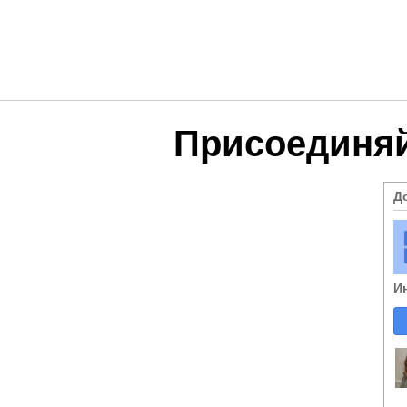
Присоединяй
Д
И