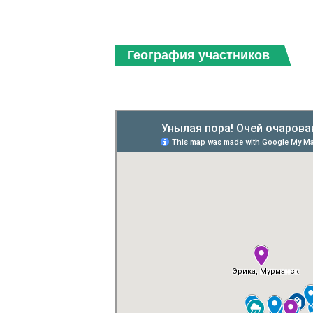
География участников