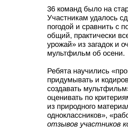
36 команд было на ста
Участникам удалось сд
погодой и сравнить с п
общий, практически вс
урожай» из загадок и о
мультфильм об осени.
Ребята научились «про
придумывать и кодирова
создавать мультфильм»
оценивать по критерия
из природного материа
одноклассников», «раб
отзывов участников к