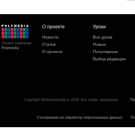
О проекте
Уроки
Новости
Все уроки
Проект компании
Статьи
Новые
Polymedia
О проекте
Популярные
Выбор редакции
Copyright ©Edcommunity.ru 2026. Все права защищены.
Пр
Соглашение на обработку персональных данных
По