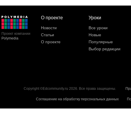
О проекте
Уроки
Новости
Все уроки
Проект компании
Статьи
Новые
Polymedia
О проекте
Популярные
Выбор редакции
Copyright ©Edcommunity.ru 2026. Все права защищены.
Пр
Соглашение на обработку персональных данных
По