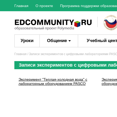
Главная
О проекте
Программа поддержки образова
Уроки
Общение
Учебный цен
Главная
/ Записи экспериментов с цифровыми лабораториями PAS
Записи экспериментов с цифровыми ла
Эксперимент "Теплая-холодная вода" с
Экспери
лабораторным оборудованием PASCO
оборудо