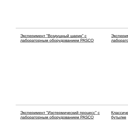
Эксперимент "Воздушный шарик" с
Экспери
лабораторным оборудованием PASCO
лаборат
Эксперимент "Изотермический процесс" с
Классиче
лабораторным оборудованием PASCO
бутылке