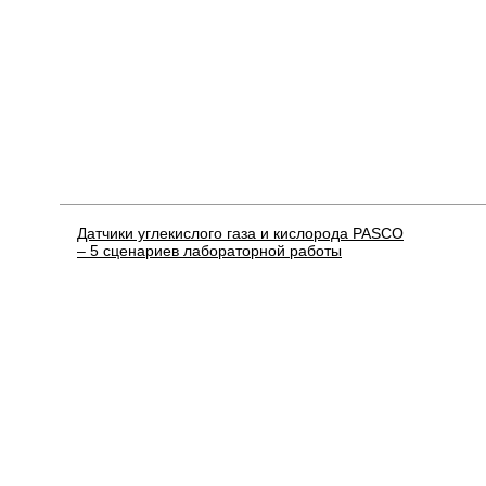
Датчики углекислого газа и кислорода PASCO
– 5 сценариев лабораторной работы