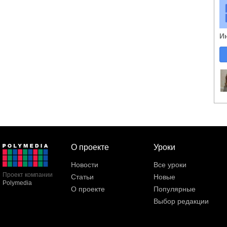
И
О проекте
Уроки
Новости
Все уроки
Проект компании
Статьи
Новые
Polymedia
О проекте
Популярные
Выбор редакции