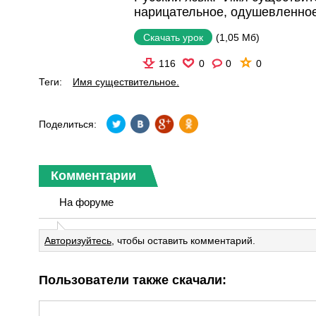
нарицательное, одушевленное
(1,05 Мб)
Скачать урок
116
0
0
0
Теги:
Имя существительное.
Поделиться:
Комментарии
На форуме
Авторизуйтесь
, чтобы оставить комментарий.
Пользователи также скачали: