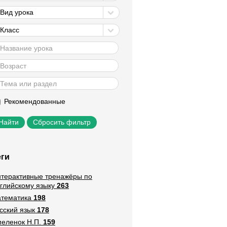
Вид урока
Класс
Рекомендованные
Сбросить фильтр
еги
терактивные тренажёры по
глийскому языку
263
тематика
198
сский язык
178
еленок Н.П.
159