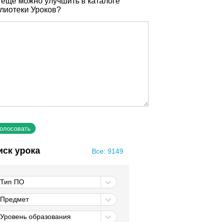
 еще можно улучшить в каталоге
лиотеки Уроков?
иск урока
Все: 9149
Тип ПО
Предмет
Уровень образования