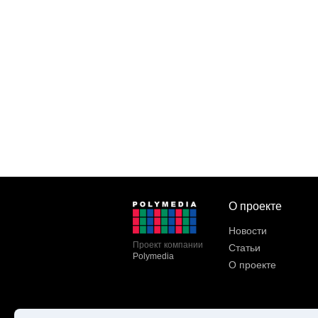
О проекте
Новости
Проект компании
Статьи
Polymedia
О проекте