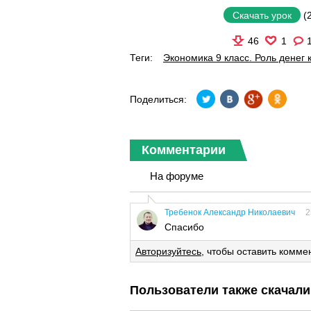
(
Скачать урок
46
1
Теги:
Экономика 9 класс. Роль денег 
Поделиться:
Комментарии
На форуме
Требенок Александр Николаевич
2
Спасибо
Авторизуйтесь
, чтобы оставить комме
Пользователи также скачали