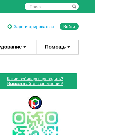
Зарегистрироваться
Войти
удование
Помощь
Какие вебинары проводить?
Высказывайте свое мнение!