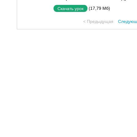
(17,79 Мб)
Скачать урок
< Предыдущая
Следующ