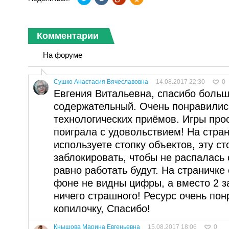
Комментарии
На форуме
Сушко Анастасия Вячеславовна
14.08.2017 22:30
0
Евгения Витальевна, спасибо большо
содержательный. Очень понравилис
технологических приёмов. Игры про
поиграла с удовольствием! На страни
используете стопку объектов, эту с
заблокировать, чтобы не распалась
равно работать будут. На страничке
фоне не видны цифры, а вместо 2 за
ничего страшного! Ресурс очень пон
копилочку, Спасибо!
Кнышова Марина Евгеньевна
15.08.2017 18:06
0