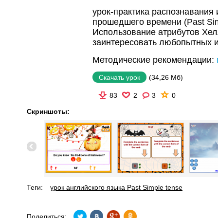
урок-практика распознавания 
прошедшего времени (Past Sim
Использование атрибутов Хел
заинтересовать любопытных и
Методические рекомендации:
(34,26 Мб)
Скачать урок
83
2
3
0
Скриншоты:
Теги:
урок английского языка Past Simple tense
Поделиться: