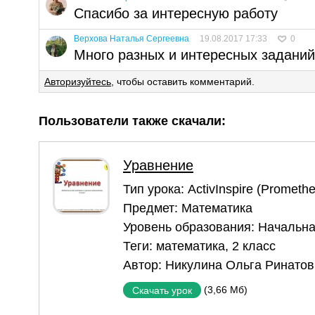
Спасибо за интересную работу
Верхова Наталья Сергеевна
19.08.2017 17:33
0
Много разных и интересных заданий
Авторизуйтесь
, чтобы оставить комментарий.
Пользователи также скачали:
Уравнение
Тип урока:
ActivInspire (Prometh
Предмет:
Математика
Уровень образования:
Начальна
Теги:
математика
,
2 класс
Автор:
Никулина Ольга Ринатов
(3,66 Мб)
Скачать урок