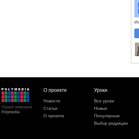
И
О проекте
Уроки
Новости
Все уроки
Проект компании
Статьи
Новые
Polymedia
О проекте
Популярные
Выбор редакции