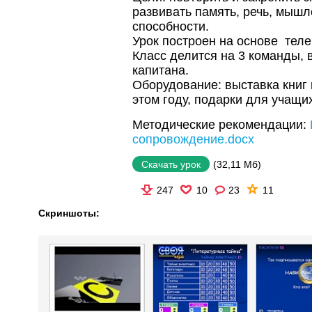
развивать память, речь, мышл
способности.
Урок построен на основе теле
Класс делится на 3 команды,
капитана.
Оборудование: выставка книг 
этом году, подарки для учащи
Методические рекомендации:
сопровождение.docx
(32,11 Мб)
Скачать урок
247
10
23
11
Скриншоты: