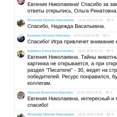
Евгения Николаевна! Спасибо за за
ответы открылись, Ольга Ринатовна
Мочалова Евгения Николаевна
13.01.2016 20:34
0
Спасибо, Надежда Васильевна.
Казакова Наталья Ивановна
14.01.2016 10:39
0
Спасибо! Игра привлечет внимание 
Кувакина Елена Валентиновна
15.01.2016 12:22
0
Евгения Николаевна. Тайны животных
картинка не открывается, а при откр
раздел "Писатели" - 30, ведет на с
победителей. Ресурс понравился, б
коллегам.
Иванова Валентина Ивановна
15.01.2016 14:31
0
Евгения Николаевна, интересный и 
спасибо!
Мочалова Евгения Николаевна
15.01.2016 15:59
0