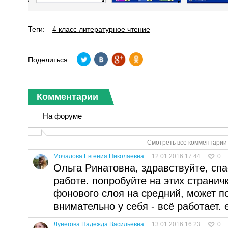
Теги:
4 класс литературное чтение
Поделиться:
Комментарии
На форуме
Смотреть все комментарии 
Мочалова Евгения Николаевна
12.01.2016 17:44
0
Ольга Ринатовна, здравствуйте, сп
работе. попробуйте на этих странич
фонового слоя на средний, может п
внимательно у себя - всё работает. 
Лунегова Надежда Васильевна
13.01.2016 16:23
0