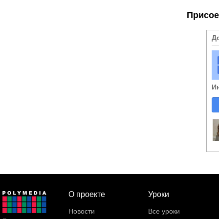
Присое
Д
И
О проекте
Уроки
Новости
Все уроки