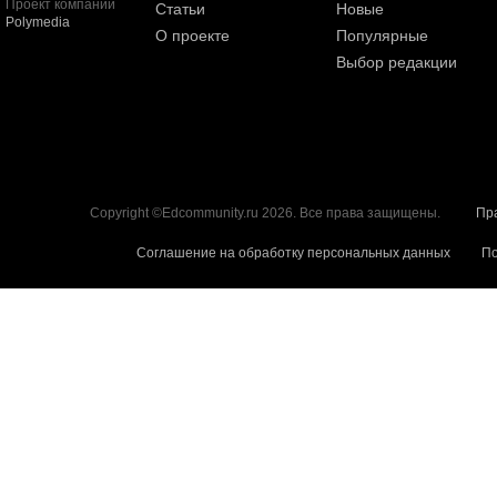
Проект компании
Статьи
Новые
Polymedia
О проекте
Популярные
Выбор редакции
Copyright ©Edcommunity.ru 2026. Все права защищены.
Пр
Соглашение на обработку персональных данных
По