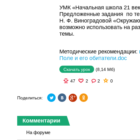
УМК «Начальная школа 21 век
Предложенные задания по те
Н. Ф. Виноградовой «Окружаю
возможно использовать на ра
темы.
Методические рекомендации:
Поле и его обитатели.doc
(8,14 Мб)
Скачать урок
47
2
2
0
Поделиться:
Комментарии
На форуме