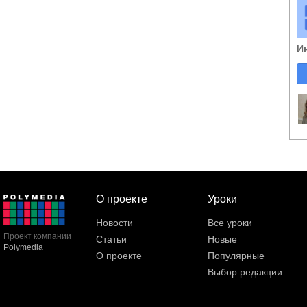
И
О проекте
Уроки
Новости
Все уроки
Проект компании
Статьи
Новые
Polymedia
О проекте
Популярные
Выбор редакции