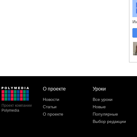
И
О проекте
Уроки
Новости
Все уроки
Проект компании
Статьи
Новые
Polymedia
О проекте
Популярные
Выбор редакции