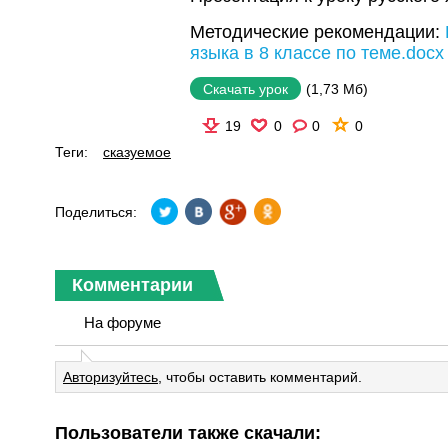
Методические рекомендации:
языка в 8 классе по теме.docx
(1,73 Мб)
Скачать урок
19
0
0
0
Теги:
сказуемое
Поделиться:
Комментарии
На форуме
Авторизуйтесь
, чтобы оставить комментарий.
Пользователи также скачали: