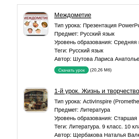
Междометие
Тип урока:
Презентация PowerPo
Предмет:
Русский язык
Уровень образования:
Средняя
Теги:
Русский язык
Автор:
Шутова Лариса Анатоль
(20,26 Мб)
Скачать урок
1-й урок. Жизнь и творчеств
Тип урока:
ActivInspire (Prometh
Предмет:
Литература
Уровень образования:
Старшая
Теги:
Литература. 9 класс. 10 кл
Автор:
Щербакова Наталья Вал