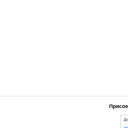
Присое
Д