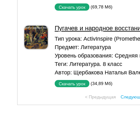
(69,78 Мб)
Скачать урок
Пугачев и народное восстан
Тип урока:
ActivInspire (Prometh
Предмет:
Литература
Уровень образования:
Средняя
Теги:
Литература. 8 класс
Автор:
Щербакова Наталья Вал
(34,89 Мб)
Скачать урок
< Предыдущая
Следующ