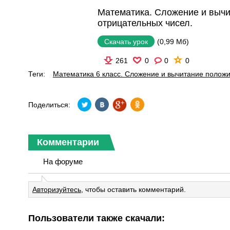
Математика. Сложение и выч
отрицательных чисел.
(0,99 Мб)
Скачать урок
261
0
0
0
Теги:
Математика 6 класс. Сложение и вычитание положи
Поделиться:
Комментарии
На форуме
Авторизуйтесь
, чтобы оставить комментарий.
Пользователи также скачали: