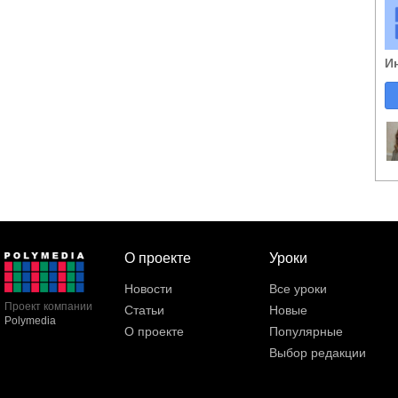
И
О проекте
Уроки
Новости
Все уроки
Проект компании
Статьи
Новые
Polymedia
О проекте
Популярные
Выбор редакции