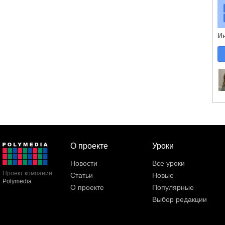
И
О проекте
Уроки
Новости
Все уроки
Проект компании
Статьи
Новые
Polymedia
О проекте
Популярные
Выбор редакции