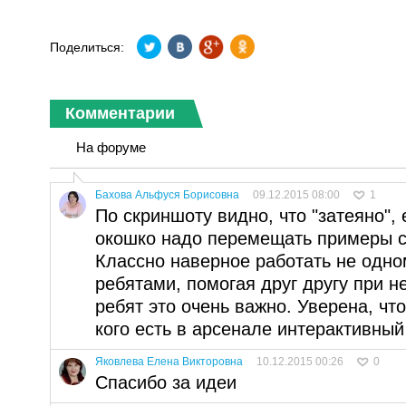
Поделиться:
Комментарии
На форуме
Бахова Альфуся Борисовна
09.12.2015 08:00
1
По скриншоту видно, что "затеяно",
окошко надо перемещать примеры с
Классно наверное работать не одном
ребятами, помогая друг другу при 
ребят это очень важно. Уверена, что
кого есть в арсенале интерактивный
Яковлева Елена Викторовна
10.12.2015 00:26
0
Спасибо за идеи