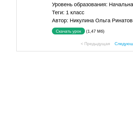
Уровень образования:
Начальна
Теги:
1 класс
Автор:
Никулина Ольга Ринатов
(1,47 Мб)
Скачать урок
< Предыдущая
Следующ