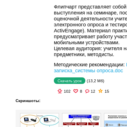
Флипчарт представляет собой
выступления на семинаре, по
оценочной деятельности учите
электронного опроса и тестиро
ActivEngage). Материал практ
предусматривает работу участ
мобильными устройствами.
Целевая аудитория: учителя н
предметники, методисты.
Методические рекомендации:
записка_системы опроса.doc
(13,2 Мб)
Скачать урок
102
8
12
15
Скриншоты: