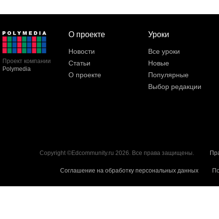
О проекте
Уроки
Новости
Все уроки
Проект компании
Статьи
Новые
Polymedia
О проекте
Популярные
Выбор редакции
Copyright ©Edcommunity.ru 2026. Все права защищены.
Пр
Соглашение на обработку персональных данных
По