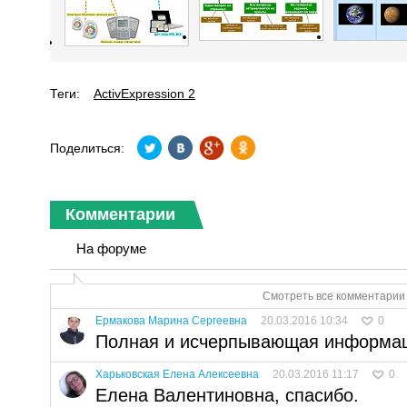
Теги:
ActivExpression 2
Поделиться:
Комментарии
На форуме
Смотреть все комментарии 
Ермакова Марина Сергеевна
20.03.2016 10:34
0
Полная и исчерпывающая информац
Харьковская Елена Алексеевна
20.03.2016 11:17
0
Елена Валентиновна, спасибо.