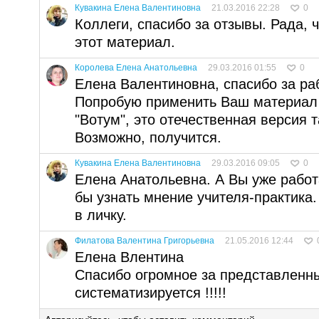
Кувакина Елена Валентиновна
21.03.2016 22:28
0
Коллеги, спасибо за отзывы. Рада, 
этот материал.
Королева Елена Анатольевна
29.03.2016 01:55
0
Елена Валентиновна, спасибо за раб
Попробую применить Ваш материал
"Вотум", это отечественная версия 
Возможно, получится.
Кувакина Елена Валентиновна
29.03.2016 09:05
0
Елена Анатольевна. А Вы уже работ
бы узнать мнение учителя-практика
в личку.
Филатова Валентина Григорьевна
21.05.2016 12:44
Елена Влентина
Спасибо огромное за представленны
систематизируется !!!!!