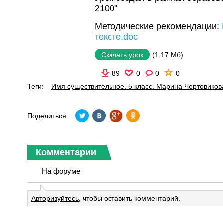
2100"
Методические рекомендации:
тексте.doc
(1,17 Мб)
Скачать урок
89
0
0
0
Теги:
Имя существительное. 5 класс. Марина Чертовиков
Поделиться:
Комментарии
На форуме
Авторизуйтесь
, чтобы оставить комментарий.