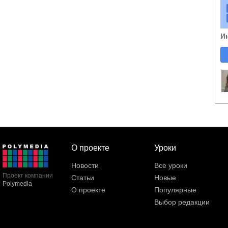
И
О проекте
Уроки
Новости
Все уроки
Проект компании
Статьи
Новые
Polymedia
О проекте
Популярные
Выбор редакции