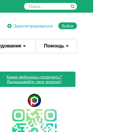
Зарегистрироваться
Войти
удование
Помощь
Какие вебинары проводить?
Высказывайте свое мнение!