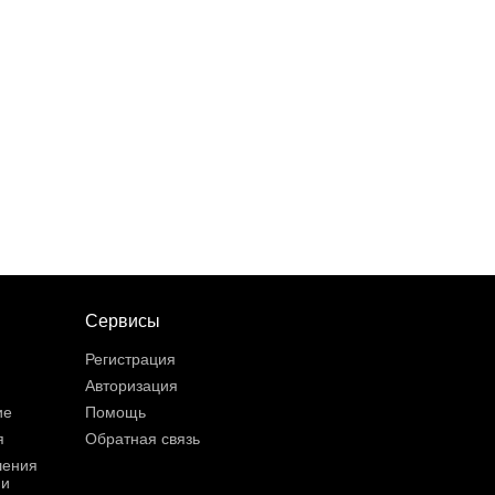
Сервисы
Регистрация
Авторизация
ие
Помощь
я
Обратная связь
шения
ии