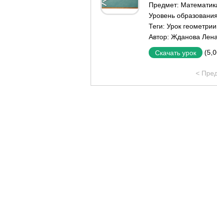
Предмет:
Математик
Уровень образовани
Теги:
Урок геометрии
Автор:
Жданова Лена
(5,
Скачать урок
< Пре