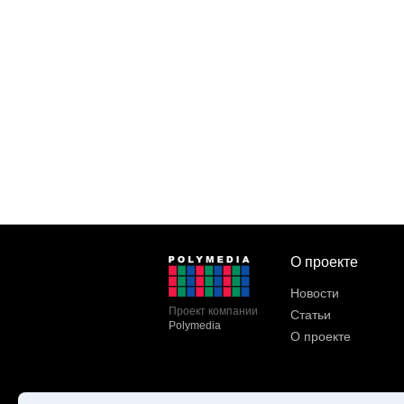
О проекте
Новости
Проект компании
Статьи
Polymedia
О проекте