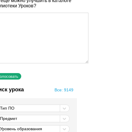
 еще можно улучшить в каталоге
лиотеки Уроков?
иск урока
Все: 9149
Тип ПО
Предмет
Уровень образования