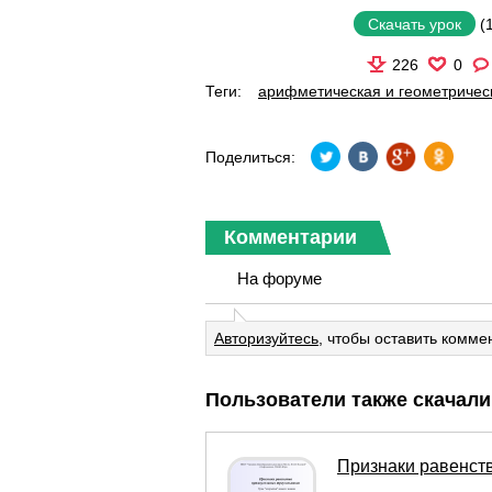
(
Скачать урок
226
0
Теги:
арифметическая и геометричес
Поделиться:
Комментарии
На форуме
Авторизуйтесь
, чтобы оставить комме
Пользователи также скачали
Признаки равенст