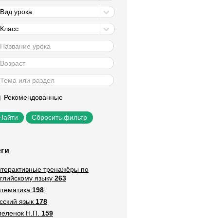
Вид урока
Класс
Рекомендованные
Сбросить фильтр
еги
терактивные тренажёры по
глийскому языку
263
тематика
198
сский язык
178
еленок Н.П.
159