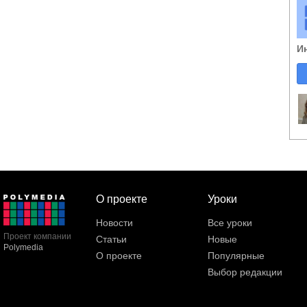
И
О проекте
Уроки
Новости
Все уроки
Проект компании
Статьи
Новые
Polymedia
О проекте
Популярные
Выбор редакции