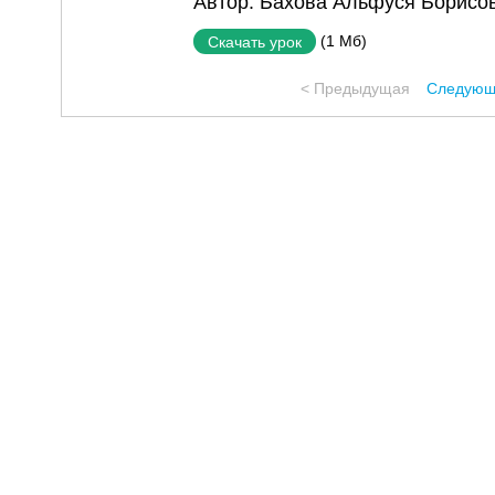
Автор:
Бахова Альфуся Борисо
(1 Мб)
Скачать урок
< Предыдущая
Следующ