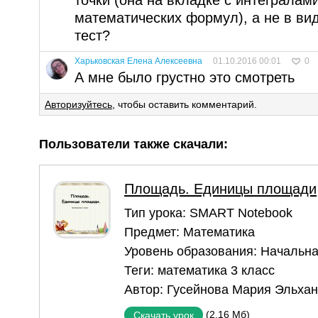
математических формул), а не в вид
тест?
Харьковская Елена Алексеевна
01.10.2016 00:01
0
А мне было грустно это смотреть
Авторизуйтесь
, чтобы оставить комментарий.
Пользователи также скачали:
Площадь. Единицы площади
Тип урока:
SMART Notebook
Предмет:
Математика
Уровень образования:
Начальна
Теги:
математика 3 класс
Автор:
Гусейнова Мария Эльха
(2,16 Мб)
Скачать урок