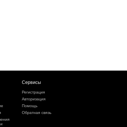
Сервисы
Регистрация
Авторизация
ие
Помощь
я
Обратная связь
шения
ии