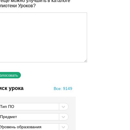
 еще можно улучшить в каталоге
лиотеки Уроков?
иск урока
Все: 9149
Тип ПО
Предмет
Уровень образования