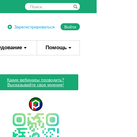
Зарегистрироваться
Войти
удование
Помощь
Какие вебинары проводить?
Высказывайте свое мнение!