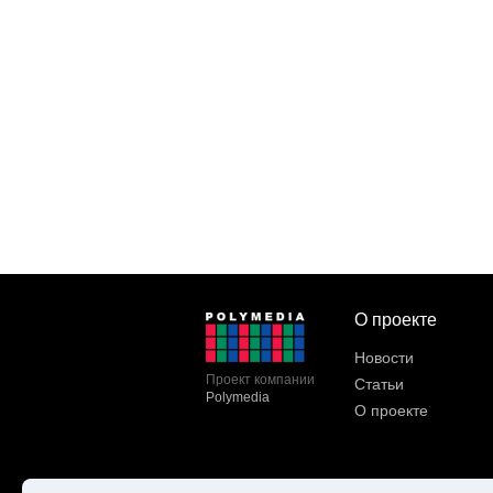
О проекте
Новости
Проект компании
Статьи
Polymedia
О проекте