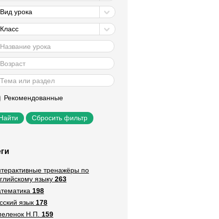
Вид урока
Класс
Рекомендованные
Сбросить фильтр
еги
терактивные тренажёры по
глийскому языку
263
тематика
198
сский язык
178
еленок Н.П.
159