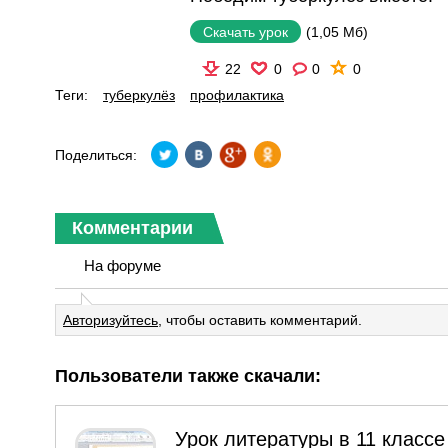
(1,05 Мб)
Скачать урок
22
0
0
0
Теги:
туберкулёз
профилактика
Поделиться:
Комментарии
На форуме
Авторизуйтесь
, чтобы оставить комментарий.
Пользователи также скачали:
Урок литературы в 11 класс