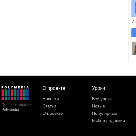
И
О проекте
Уроки
Новости
Все уроки
Проект компании
Статьи
Новые
Polymedia
О проекте
Популярные
Выбор редакции