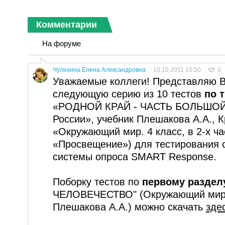
Комментарии
На форуме
Чулихина Елена Александровна
10.10.2011 15:50
0
Уважаемые коллеги! Представляю 
следующую серию из 10 тестов
по 
«РОДНОЙ КРАЙ - ЧАСТЬ БОЛЬШОЙ
России», учебник Плешакова А.А., К
«Окружающий мир. 4 класс, в 2-х ча
«Просвещение») для тестирования 
системы опроса SMART Response.
Поборку тестов по
первому раздел
ЧЕЛОВЕЧЕСТВО" (Окружающий мир, 
Плешакова А.А.) можно скачать
зде