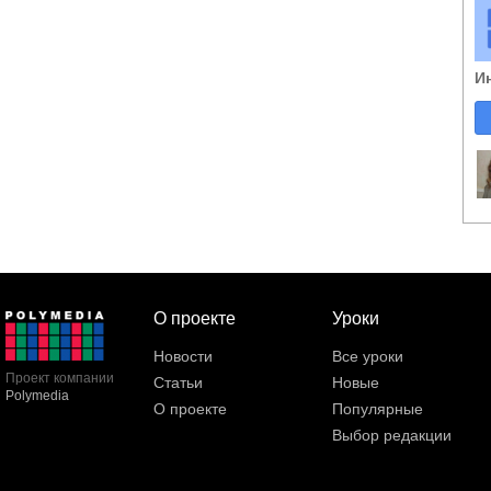
И
О проекте
Уроки
Новости
Все уроки
Проект компании
Статьи
Новые
Polymedia
О проекте
Популярные
Выбор редакции