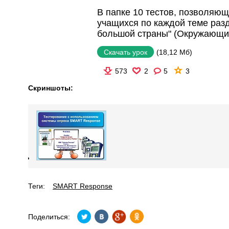
В папке 10 тестов, позволяющ
учащихся по каждой теме разд
большой страны" (Окружающий
(18,12 Мб)
Скачать урок
573
2
5
3
Скриншоты:
Теги:
SMART Response
Поделиться: