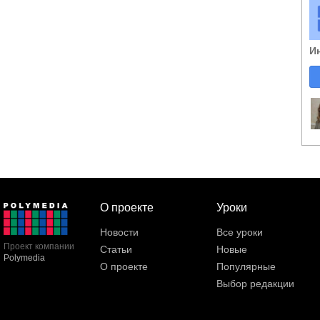
И
О проекте
Уроки
Новости
Все уроки
Проект компании
Статьи
Новые
Polymedia
О проекте
Популярные
Выбор редакции