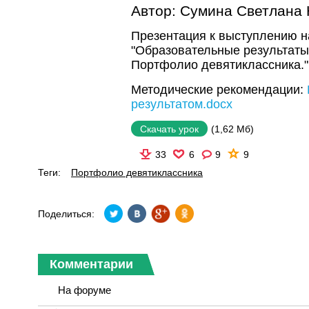
Автор:
Сумина Светлана
Презентация к выступлению н
"Образовательные результаты
Портфолио девятиклассника."
Методические рекомендации:
результатом.docx
(1,62 Мб)
Скачать урок
33
6
9
9
Теги:
Портфолио девятиклассника
Поделиться:
Комментарии
На форуме