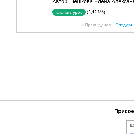
Автор:
Пешкова Елена Алексан
(5,42 Мб)
Скачать урок
< Предыдущая
Следующ
Присое
Д