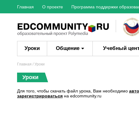
Главная
О проекте
Программа поддержки образова
Уроки
Общение
Учебный цен
Главная
/ Уроки
Уроки
Для того, чтобы скачать файл урока, Вам необходимо
авт
зарегистрироваться
на edcommunity.ru