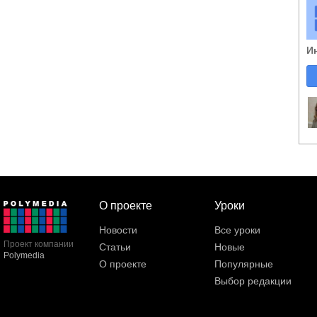
И
О проекте
Уроки
Новости
Все уроки
Проект компании
Статьи
Новые
Polymedia
О проекте
Популярные
Выбор редакции