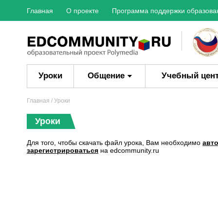
Главная
О проекте
Программа поддержки образова
Уроки
Общение
Учебный цен
Главная
/ Уроки
Уроки
Для того, чтобы скачать файл урока, Вам необходимо
авт
зарегистрироваться
на edcommunity.ru