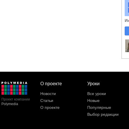
И
О проекте
Уроки
Новости
Все уроки
Проект компании
Статьи
Новые
Polymedia
О проекте
Популярные
Выбор редакции