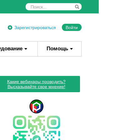
Зарегистрироваться
Войти
удование
Помощь
Какие вебинары проводить?
Высказывайте свое мнение!