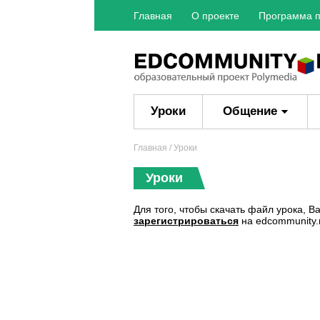
Главная
О проекте
Программа п
Уроки
Общение
Главная
/ Уроки
Уроки
Для того, чтобы скачать файл урока, 
зарегистрироваться
на edcommunity.