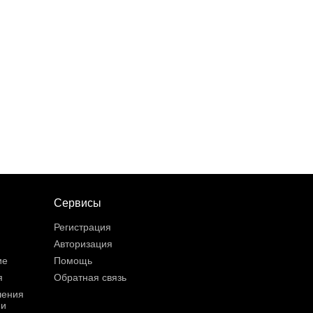
Сервисы
Регистрация
Авторизация
ие
Помощь
я
Обратная связь
шения
ии