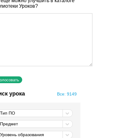
 еще можно улучшить в каталоге
лиотеки Уроков?
иск урока
Все: 9149
Тип ПО
Предмет
Уровень образования