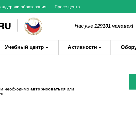
оддержки образования
Пресс-центр
Нас уже
129101 человек!
Учебный центр
Активности
Обор
Вам необходимо
авторизоваться
или
ru