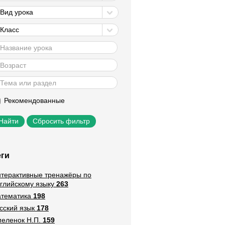
Вид урока
Класс
Рекомендованные
Сбросить фильтр
еги
терактивные тренажёры по
глийскому языку
263
тематика
198
сский язык
178
еленок Н.П.
159