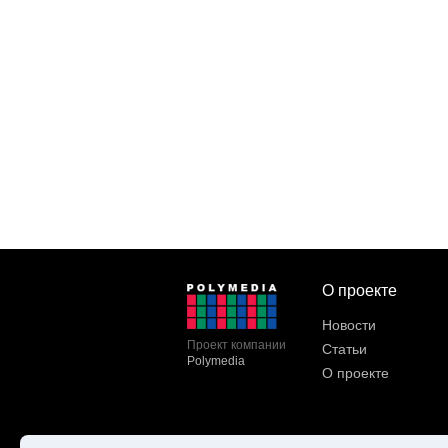
О проекте
Новости
Проект компании
Статьи
Polymedia
О проекте