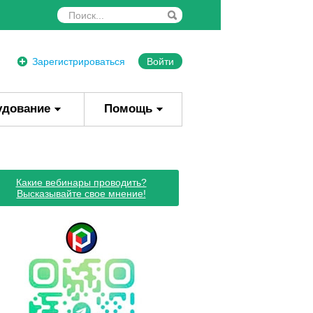
Зарегистрироваться
Войти
удование
Помощь
Какие вебинары проводить?
Высказывайте свое мнение!