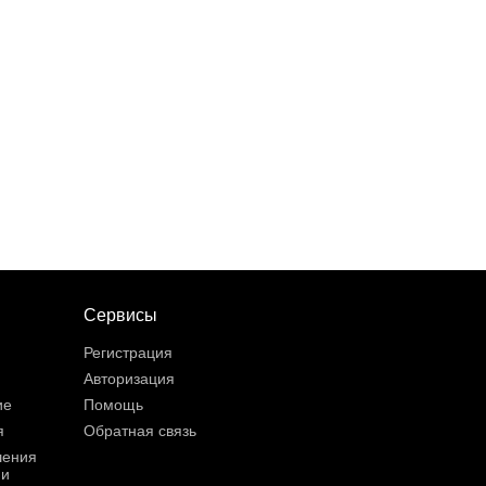
Сервисы
Регистрация
Авторизация
ие
Помощь
я
Обратная связь
шения
ии