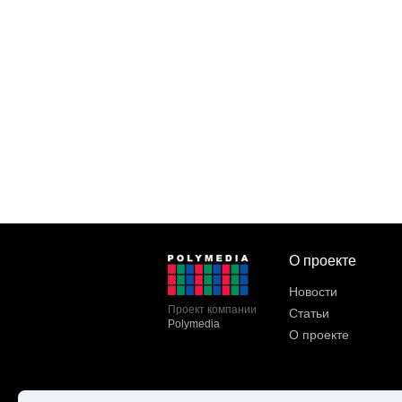
О проекте
Новости
Проект компании
Статьи
Polymedia
О проекте