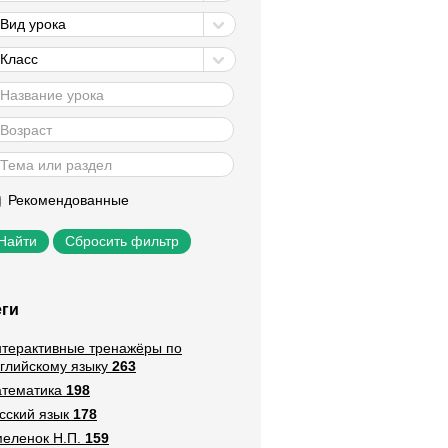
Вид урока
Класс
Рекомендованные
Сбросить фильтр
еги
терактивные тренажёры по
глийскому языку
263
тематика
198
сский язык
178
еленок Н.П.
159