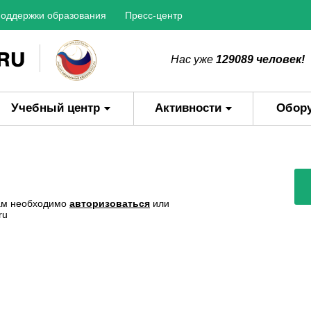
оддержки образования
Пресс-центр
Нас уже
129089 человек!
Учебный центр
Активности
Обор
Вам необходимо
авторизоваться
или
ru