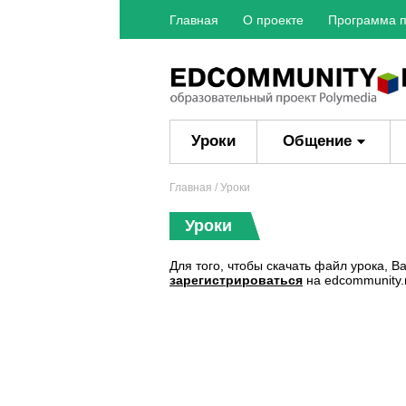
Главная
О проекте
Программа п
Уроки
Общение
Главная
/ Уроки
Уроки
Для того, чтобы скачать файл урока, 
зарегистрироваться
на edcommunity.