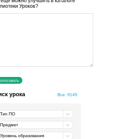
 еще можно улучшить в каталоге
лиотеки Уроков?
иск урока
Все: 9149
Тип ПО
Предмет
Уровень образования