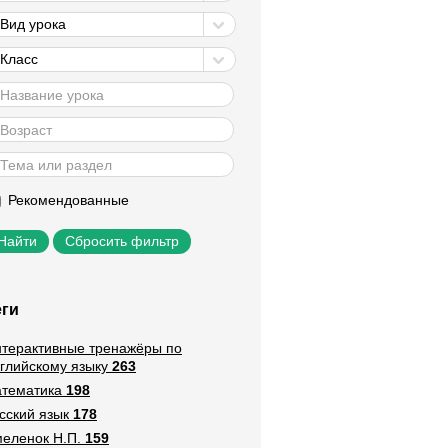
Вид урока
Класс
Рекомендованные
Сбросить фильтр
еги
терактивные тренажёры по
глийскому языку
263
тематика
198
сский язык
178
еленок Н.П.
159