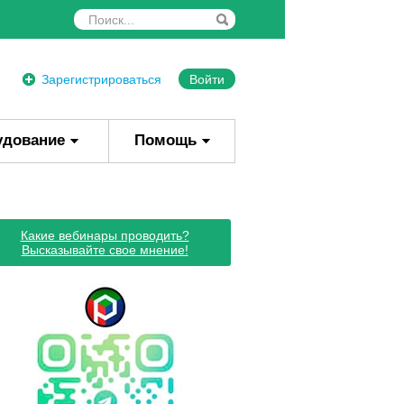
Зарегистрироваться
Войти
удование
Помощь
Какие вебинары проводить?
Высказывайте свое мнение!