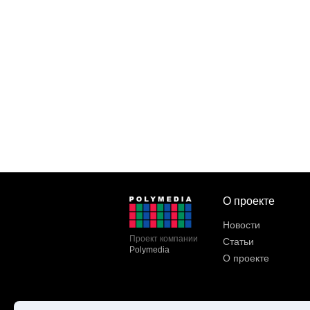
О проекте
Новости
Проект компании
Статьи
Polymedia
О проекте