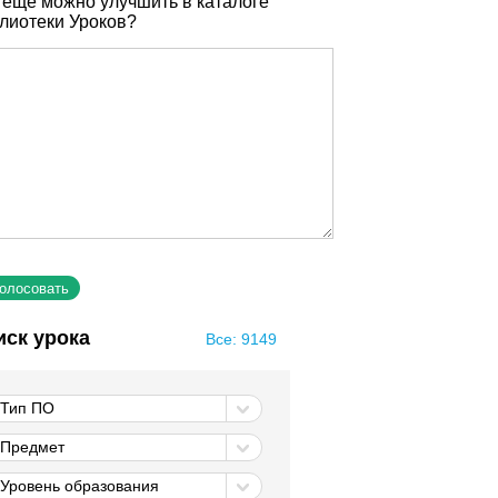
 еще можно улучшить в каталоге
лиотеки Уроков?
иск урока
Все: 9149
Тип ПО
Предмет
Уровень образования