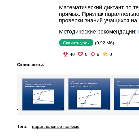
Математический диктант по т
прямых. Признак параллельно
проверки знаний учащихся на 
Методические рекомендации:
(0,92 Мб)
Скачать урок
40
0
5
0
Скриншоты:
Теги:
параллельные прямые