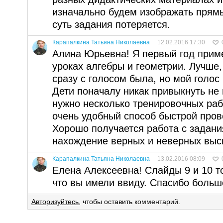
изначально будем изображать прям
суть задания потеряется.
Карапалкина Татьяна Николаевна
12.02.2016 17:30
Алина Юрьевна! Я первый год прим
уроках алгебры и геометрии. Лучше,
сразу с голосом была, но мой голос 
Дети поначалу никак привыкнуть не 
нужно несколько тренировочных раб
очень удобный способ быстрой пров
Хорошо получается работа с задани
нахождение верных и неверных выс
Карапалкина Татьяна Николаевна
13.02.2016 08:09
Елена Алексеевна! Слайды 9 и 10 т
что вы имели ввиду. Спасибо больш
Авторизуйтесь
, чтобы оставить комментарий.