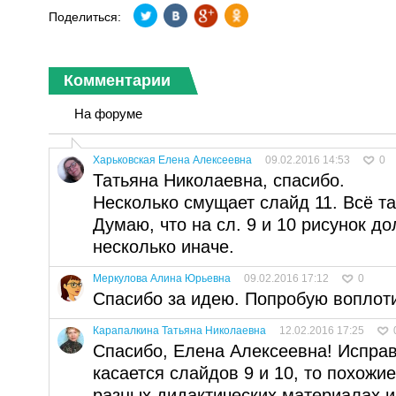
Поделиться:
Комментарии
На форуме
Харьковская Елена Алексеевна
09.02.2016 14:53
0
Татьяна Николаевна, спасибо.
Несколько смущает слайд 11. Всё так
Думаю, что на сл. 9 и 10 рисунок д
несколько иначе.
Меркулова Алина Юрьевна
09.02.2016 17:12
0
Спасибо за идею. Попробую воплоти
Карапалкина Татьяна Николаевна
12.02.2016 17:25
Спасибо, Елена Алексеевна! Исправ
касается слайдов 9 и 10, то похожи
разных дидактических материалах и