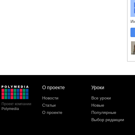
И
О проекте
Уроки
Новости
Все уроки
Проект компании
Статьи
Новые
Polymedia
О проекте
Популярные
Выбор редакции