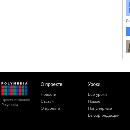
И
О проекте
Уроки
Новости
Все уроки
Проект компании
Статьи
Новые
Polymedia
О проекте
Популярные
Выбор редакции