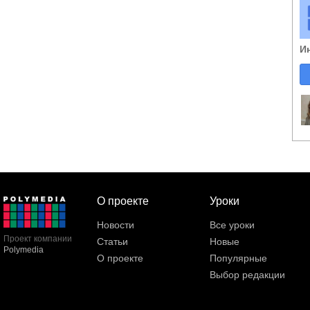
И
О проекте
Уроки
Новости
Все уроки
Проект компании
Статьи
Новые
Polymedia
О проекте
Популярные
Выбор редакции