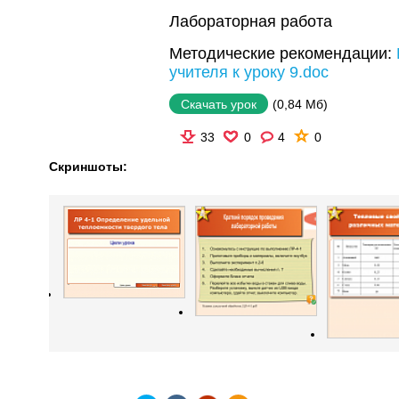
Лабораторная работа
Методические рекомендации:
учителя к уроку 9.doc
(0,84 Мб)
Скачать урок
33
0
4
0
Скриншоты: