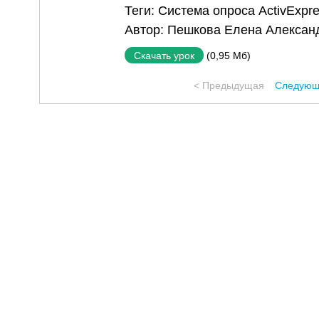
Теги:
Система опроса ActivExpre
Автор:
Пешкова Елена Алексан
(0,95 Мб)
Скачать урок
< Предыдущая
Следующ