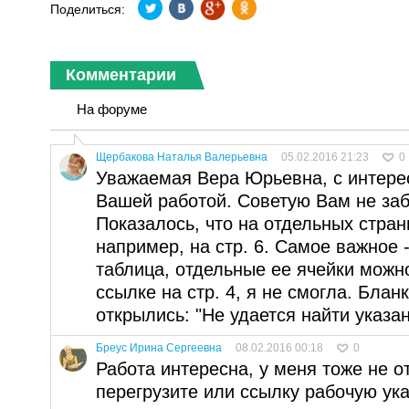
Поделиться:
Комментарии
На форуме
Щербакова Наталья Валерьевна
05.02.2016 21:23
0
Уважаемая Вера Юрьевна, с интере
Вашей работой. Советую Вам не заб
Показалось, что на отдельных стран
например, на стр. 6. Самое важное -
таблица, отдельные ее ячейки можн
ссылке на стр. 4, я не смогла. Блан
открылись: "Не удается найти указа
Бреус Ирина Сергеевна
08.02.2016 00:18
0
Работа интересна, у меня тоже не 
перегрузите или ссылку рабочую ук