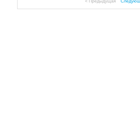
< Предыдущая
Следующ