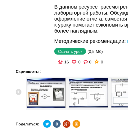
В данном ресурсе рассмотре
лабораторной работы. Обсужд
оформление отчета, самостоя
к уроку помогает сэкономить 
более наглядным.
Методические рекомендации:
(0,5 Мб)
Скачать урок
16
0
0
0
Скриншоты:
Поделиться: