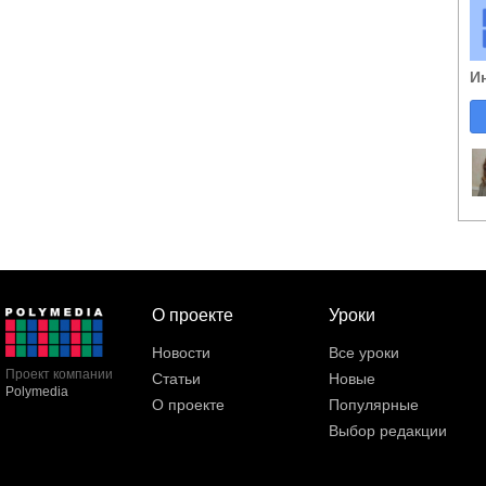
И
О проекте
Уроки
Новости
Все уроки
Проект компании
Статьи
Новые
Polymedia
О проекте
Популярные
Выбор редакции