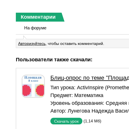
Комментарии
На форуме
Авторизуйтесь
, чтобы оставить комментарий.
Пользователи также скачали:
Блиц-опрос по теме "Площад
Тип урока:
ActivInspire (Prometh
Предмет:
Математика
Уровень образования:
Средняя
Автор:
Лунегова Надежда Васи
(1,14 Мб)
Скачать урок