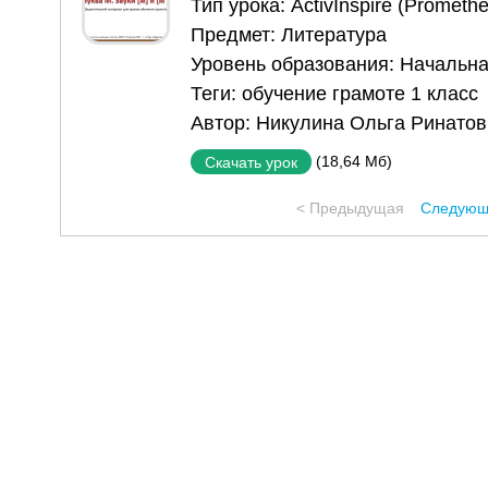
Тип урока:
ActivInspire (Prometh
Предмет:
Литература
Уровень образования:
Начальна
Теги:
обучение грамоте 1 класс
Автор:
Никулина Ольга Ринатов
(18,64 Мб)
Скачать урок
< Предыдущая
Следующ