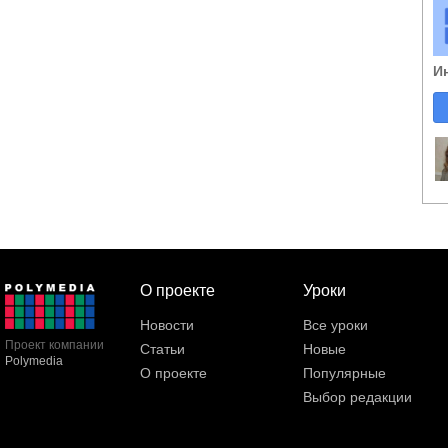
И
О проекте
Уроки
Новости
Все уроки
Проект компании
Статьи
Новые
Polymedia
О проекте
Популярные
Выбор редакции