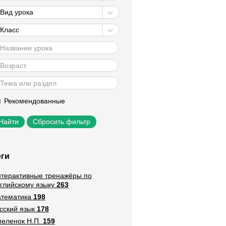
Вид урока
Класс
Рекомендованные
Сбросить фильтр
еги
терактивные тренажёры по
глийскому языку
263
тематика
198
сский язык
178
еленок Н.П.
159