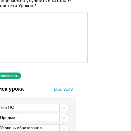
 еще можно улучшить в каталоге
лиотеки Уроков?
иск урока
Все: 9149
Тип ПО
Предмет
Уровень образования