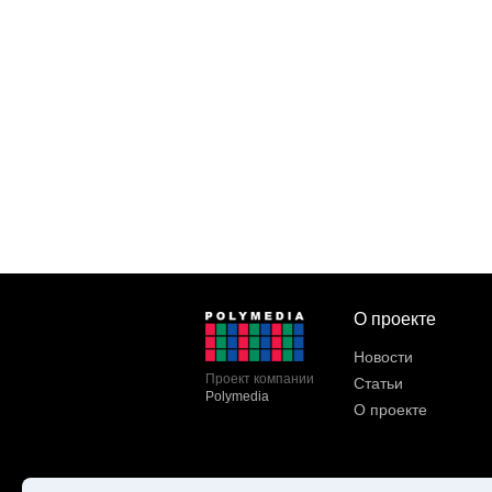
О проекте
Новости
Проект компании
Статьи
Polymedia
О проекте