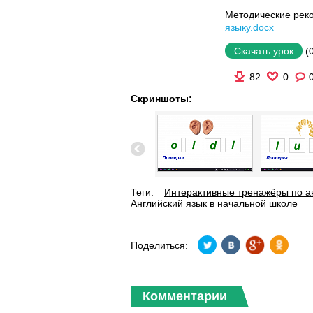
Методические рек
языку.docx
(
Скачать урок
82
0
Скриншоты:
Теги:
Интерактивные тренажёры по а
Английский язык в начальной школе
Поделиться:
Комментарии