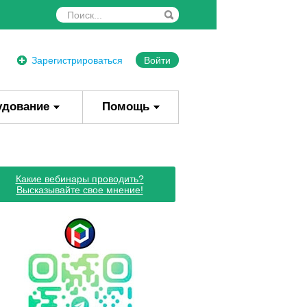
Зарегистрироваться
Войти
удование
Помощь
Какие вебинары проводить?
Высказывайте свое мнение!