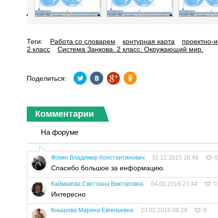
Теги:
Работа со словарем
контурная карта
проектно-и
2 класс
Система Занкова. 2 класс. Окружающий мир.
Поделиться:
Комментарии
На форуме
Фокин Владимир Константинович
31.12.2015 18:49
0
Спасибо большое за информацию.
Каймакова Светлана Викторовна
04.01.2016 21:44
0
Интересно
Кнышова Марина Евгеньевна
23.02.2016 08:29
0