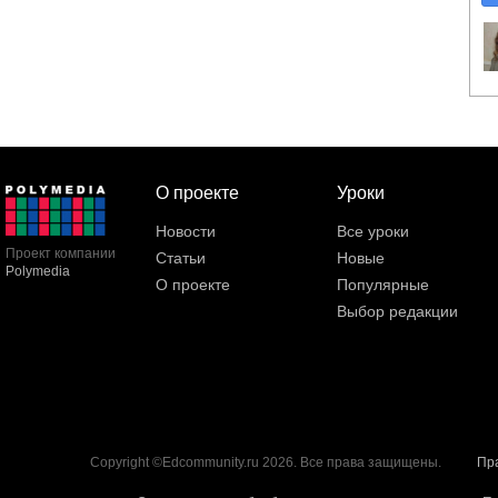
О проекте
Уроки
Новости
Все уроки
Проект компании
Статьи
Новые
Polymedia
О проекте
Популярные
Выбор редакции
Copyright ©Edcommunity.ru 2026. Все права защищены.
Пр