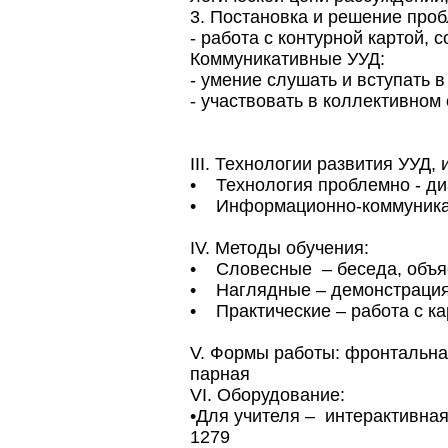
3. Постановка и решение про
- работа с контурной картой, 
Коммуникативные УУД:
- умение слушать и вступать в
- участвовать в коллективно
III. Технологии развития УУД,
• Технология проблемно - ди
• Информационно-коммуника
IV. Методы обучения:
• Словесные – беседа, объяс
• Наглядные – демонстрация 
• Практические – работа с ка
V. Формы работы: фронтальна
парная
VI. Оборудование:
•Для учителя – интерактивная 
1279