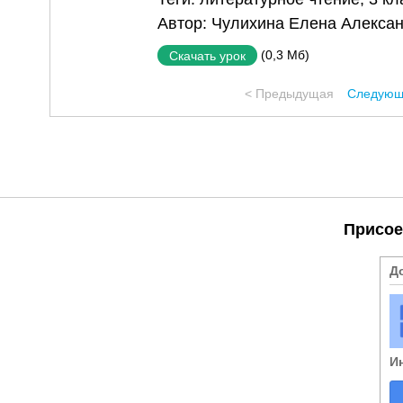
Автор:
Чулихина Елена Алекса
(0,3 Мб)
Скачать урок
< Предыдущая
Следующ
Присое
Д
И