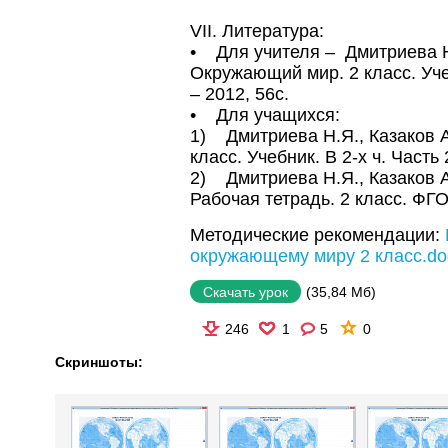
VII. Литература:
• Для учителя – Дмитриева Н.
Окружающий мир. 2 класс. Учеб
– 2012, 56с.
• Для учащихся:
1) Дмитриева Н.Я., Казаков 
класс. Учебник. В 2-х ч. Часть 
2) Дмитриева Н.Я., Казаков 
Рабочая тетрадь. 2 класс. ФГОС
Методические рекомендации:
окружающему миру 2 класс.do
(35,84 Мб)
Скачать урок
246
1
5
0
Скриншоты: