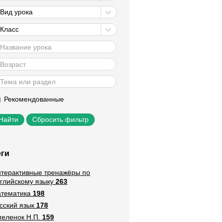
Вид урока
Класс
Рекомендованные
Сбросить фильтр
еги
терактивные тренажёры по
глийскому языку
263
тематика
198
сский язык
178
еленок Н.П.
159