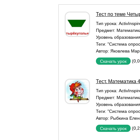
Тест по теме Четы
Тип урока:
ActivInspi
Предмет:
Математик
Уровень образовани
Теги:
"Система опрос
Автор:
Яковлева Мар
(0,
Скачать урок
Тест. Математика 
Тип урока:
ActivInspi
Предмет:
Математик
Уровень образовани
Теги:
"Система опрос
Автор:
Рыбкина Елен
(0,
Скачать урок