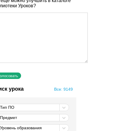
 еще можно улучшить в каталоге
лиотеки Уроков?
иск урока
Все: 9149
Тип ПО
Предмет
Уровень образования