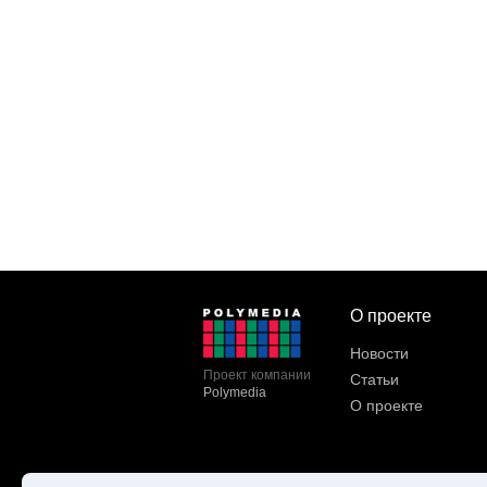
О проекте
Новости
Проект компании
Статьи
Polymedia
О проекте