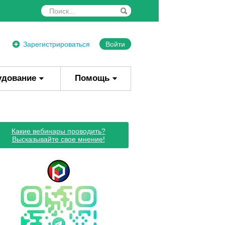
Зарегистрироваться
Войти
удование
Помощь
Какие вебинары проводить?
Высказывайте свое мнение!